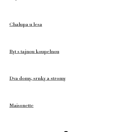
Chalupa u lesa
Byt s tajnou koupelnou
Dva domy, srnky a stromy
Maisonette