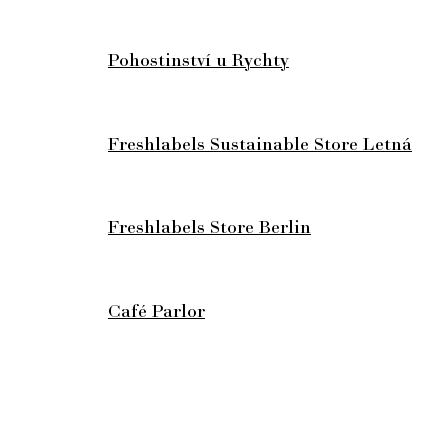
Pohostinství u Rychty
Freshlabels Sustainable Store Letná
Freshlabels Store Berlin
Café Parlor