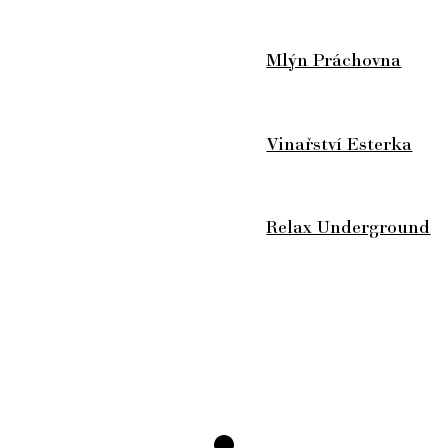
Mlýn Práchovna
Vinařství Esterka
Relax Underground