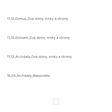
17_12_Domus_
Dva domy, srnky a stromy
17_12_Divisare_
Dva domy, srnky a stromy
17_12_Archdaily_
Dva domy, srnky a stromy
16_09_Archdaily_Maisonette