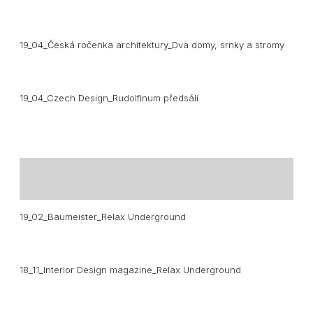
19_04_Česká ročenka architektury_Dva domy, srnky a stromy
19_04_Czech Design_Rudolfinum předsálí
19_02_Baumeister_Relax Underground
18_11_Interior Design magazine_Relax Underground