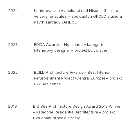
2024
Kantorova vila v Jablonci nad Nisou – 3. místo
ve veřejné soutěži – spoluautoři OKOLO studio a
návrh zahrady LAND05
2023
EDIDA Awards – Nominace v kategorii
Interiérový designér – projekt Loft s atriem
2022
BUILD Architecture Awards – Best Interior
Refurbishment Project (Central Europe) – projekt
077 Residence
2019
BIG See Architecture Design Award 2019 Winner
– kategorie Residential Architecture – projekt
Dva domy, srnky a stromy