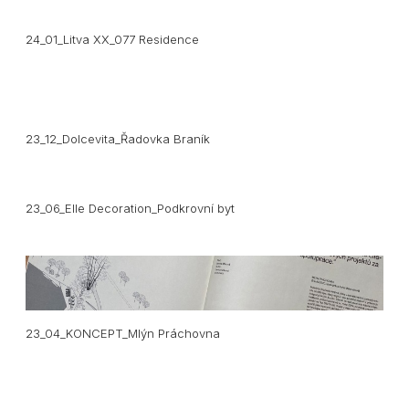
24_01_Litva XX_077 Residence
23_12_Dolcevita_Řadovka Braník
23_06_Elle Decoration_Podkrovní byt
23_04_KONCEPT_Mlýn Práchovna