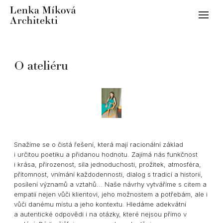
Menu
Info
Kon
O ateliéru
Proj
rez
ost
ins
Snažíme se o čistá řešení, která mají racionální základ
i určitou poetiku a přidanou hodnotu. Zajímá nás funkčnost
i krása, přirozenost, síla jednoduchosti, prožitek, atmosféra,
přítomnost, vnímání každodennosti, dialog s tradicí a historií,
posílení významů a vztahů... Naše návrhy vytváříme s citem a
empatií nejen vůči klientovi, jeho možnostem a potřebám, ale i
vůči danému místu a jeho kontextu. Hledáme adekvátní
a autentické odpovědi i na otázky, které nejsou přímo v