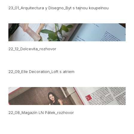
23_01_Arquitectura y Disegno_Byt s tajnou koupelnou
22_12_Dolcevita_rozhovor
22_09_Elle Decoration_Loft s atriem
22_08_Magazín LN Pátek_rozhovor