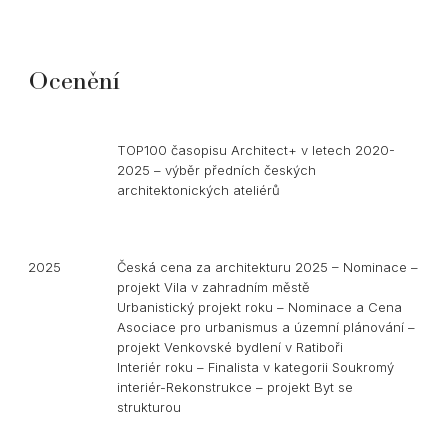
Ocenění
2025
TOP100 časopisu Architect+ v letech 2020-
2025 – výběr předních českých
architektonických ateliérů
2025
Česká cena za architekturu 2025 – Nominace –
projekt Vila v zahradním městě
Urbanistický projekt roku – Nominace a Cena
Asociace pro urbanismus a územní plánování –
projekt Venkovské bydlení v Ratiboři
Interiér roku – Finalista v kategorii Soukromý
interiér-Rekonstrukce – projekt Byt se
strukturou