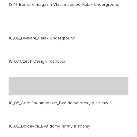
18_11_Bernard magazín Vlastní cestou_Relax Underground
18_08_Divisare_
Relax Underground
18_07_Czech Design_rozhovor
18_05_Arch Fachmagazin_Dva domy, srnky a stromy
18_02_DolceVita_Dva domy, srnky a stromy