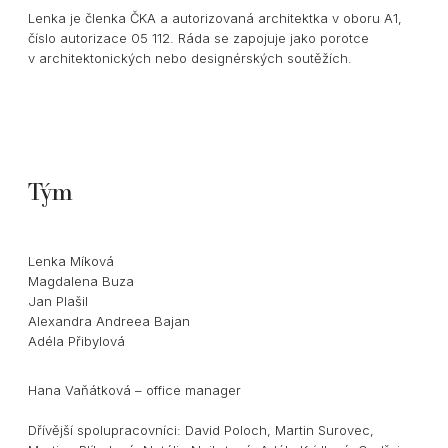
Lenka je členka ČKA a autorizovaná architektka v oboru A1,
číslo autorizace 05 112. Ráda se zapojuje jako porotce
v architektonických nebo designérských soutěžích.
Tým
Lenka Míková
Magdalena Buza
Jan Plašil
Alexandra Andreea Bajan
Adéla Přibylová
Hana Vaňátková – office manager
Dřívější spolupracovníci: David Poloch, Martin Surovec,