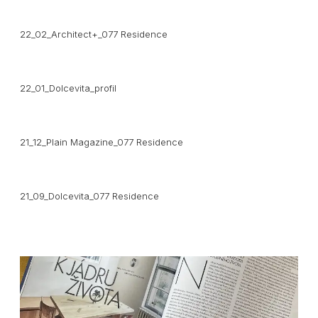
22_02_Architect+_077 Residence
22_01_Dolcevita_profil
21_12_Plain Magazine_077 Residence
21_09_Dolcevita_077 Residence