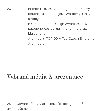
2018
Interiér roku 2017 – kategorie Soukromý interiér-
Rekonstrukce – projekt Dva domy, srnky a
stromy
BIG See Interior Design Award 2018 Winner –
kategorie Residential Interior – projekt
Maisonette
Architect+ TOP100 – Top Czech Emerging
Architects
Vybraná média
& prezentace
25_10_Odvaha: Ženy v architektuře, designu a užitém
umění_výstava