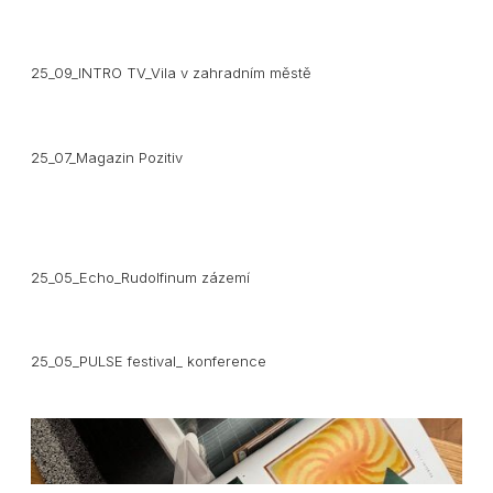
25_09_INTRO TV_Vila v zahradním městě
25_07_Magazin Pozitiv
25_05_Echo_Rudolfinum zázemí
25_05_PULSE festival_ konference