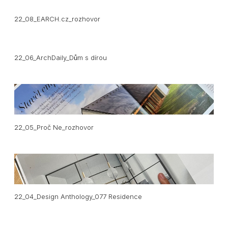
22_08_EARCH.cz_rozhovor
22_06_ArchDaily_Dům s dírou
22_05_Proč Ne_rozhovor
22_04_Design Anthology_077 Residence